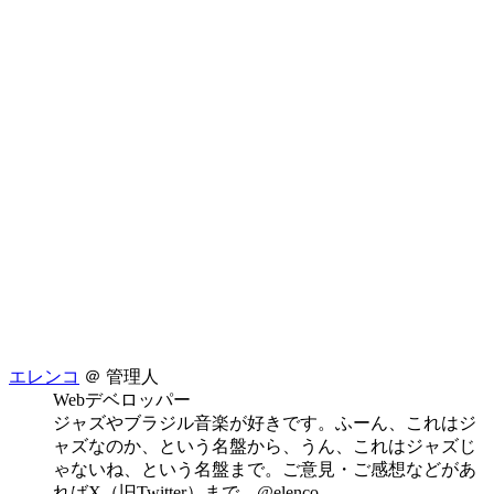
エレンコ
＠ 管理人
Webデベロッパー
ジャズやブラジル音楽が好きです。ふーん、これはジ
ャズなのか、という名盤から、うん、これはジャズじ
ゃないね、という名盤まで。ご意見・ご感想などがあ
ればX（旧Twitter）まで。@elenco