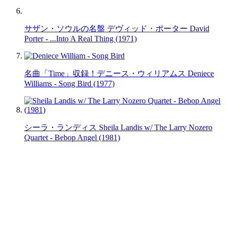
サザン・ソウルの名盤 デヴィッド・ポーター David
Porter - ...Into A Real Thing (1971)
名曲「Time」収録！デニース・ウィリアムス Deniece
Williams - Song Bird (1977)
シーラ・ランディス Sheila Landis w/ The Larry Nozero
Quartet - Bebop Angel (1981)