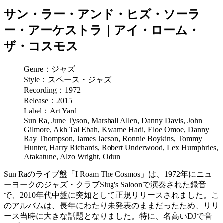
サン・ラー・アンド・ヒズ・ソーラ
ー・アーケストラ｜アイ・ローム・
ザ・コスモス
Genre：ジャズ
Style：スペース・ジャズ
Recording：1972
Release：2015
Label：Art Yard
Sun Ra, June Tyson, Marshall Allen, Danny Davis, John
Gilmore, Akh Tal Ebah, Kwame Hadi, Eloe Omoe, Danny
Ray Thompson, James Jacson, Ronnie Boykins, Tommy
Hunter, Harry Richards, Robert Underwood, Lex Humphries,
Atakatune, Alzo Wright, Odun
Sun Raのライブ盤「I Roam The Cosmos」は、1972年にニュ
ーヨークのジャズ・クラブSlug's Saloonで演奏された録音
で、2010年代中盤に突如として正規リリースされました。こ
のアルバムは、長年にわたり未発表のままだったため、リリ
ース当時に大きな話題となりました。特に、名高いDJで音