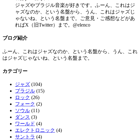
ジャズやブラジル音楽が好きです。ふーん、これはジ
ャズなのか、という名盤から、うん、これはジャズじ
ゃないね、という名盤まで。ご意見・ご感想などがあ
ればX（旧Twitter）まで。@elenco
ブログ紹介
ふーん、これはジャズなのか、という名盤から、うん、これ
はジャズじゃないね、という名盤まで。
カテゴリー
ジャズ
(104)
ブラジル
(15)
ロック
(26)
フォーク
(2)
ソウル
(11)
ダンス
(3)
ワールド
(4)
エレクトロニック
(4)
サントラ
(4)