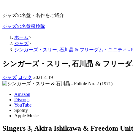
ジャズの名盤・名作をご紹介
ジャズの名盤探検隊
ホーム
>
ジャズ
>
シンガーズ・スリー, 石川晶 & フリーダム・ユニティ - Foliole 
シンガーズ・スリー, 石川晶 & フリーダム・ユニティ
ジャズ
ロック
2021-4-19
Amazon
Discogs
YouTube
Spotify
Apple Music
SIngers 3, Akira Ishikawa & Freedom Unity