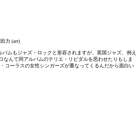
力 (arr)
ルバムもジャズ・ロックと形容されますが、英国ジャズ、例え
喜代志のソロなんて同アルバムのテリエ・リピダルを思わせたりもしま
パパパ・コーラスの女性シンガーズが重なってくるんだから面白い