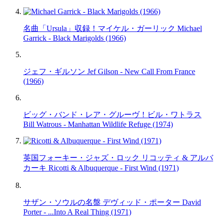
名曲「Ursula」収録！マイケル・ガーリック Michael
Garrick - Black Marigolds (1966)
ジェフ・ギルソン Jef Gilson - New Call From France
(1966)
ビッグ・バンド・レア・グルーヴ！ビル・ワトラス
Bill Watrous - Manhattan Wildlife Refuge (1974)
英国フォーキー・ジャズ・ロック リコッティ & アルバ
カーキ Ricotti & Albuquerque - First Wind (1971)
サザン・ソウルの名盤 デヴィッド・ポーター David
Porter - ...Into A Real Thing (1971)