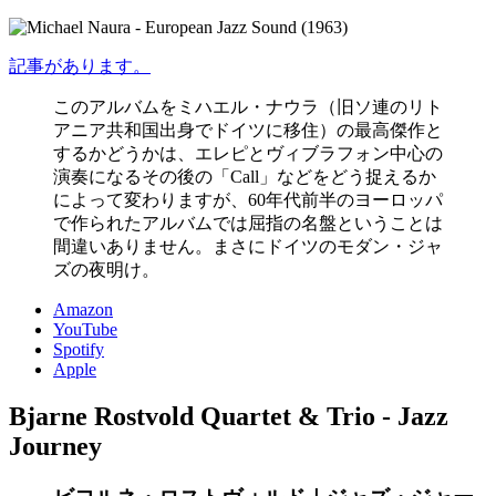
記事があります。
このアルバムをミハエル・ナウラ（旧ソ連のリト
アニア共和国出身でドイツに移住）の最高傑作と
するかどうかは、エレピとヴィブラフォン中心の
演奏になるその後の「Call」などをどう捉えるか
によって変わりますが、60年代前半のヨーロッパ
で作られたアルバムでは屈指の名盤ということは
間違いありません。まさにドイツのモダン・ジャ
ズの夜明け。
Amazon
YouTube
Spotify
Apple
Bjarne Rostvold Quartet & Trio - Jazz
Journey