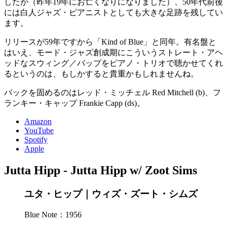
したが（昨年19年にお亡くなりになりました）、50年代前後
には白人ジャズ・ピアニストとしても大きな足跡を残してい
ます。
リリースが59年ですから「Kind of Blue」と同年。有名盤と
はいえ、モード・ジャズ創成期にこういうストレート・アヘ
ッドなスウィング／バップをピアノ・トリオで聴かせてくれ
るというのは、もしかすると貴重かもしれませんね。
バックを固めるのはレッド・ミッチェル Red Mitchell (b)、フ
ランキー・キャップ Frankie Capp (ds)。
Amazon
YouTube
Spotify
Apple
Jutta Hipp - Jutta Hipp w/ Zoot Sims
ユタ・ヒップ｜ウィズ・ズート・シムズ
Blue Note：1956