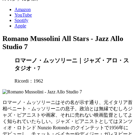
Amazon
YouTube
Spotify
Apple
Romano Mussolini All Stars - Jazz Allo
Studio 7
ロマーノ・ムッソリーニ｜ジャズ・アロ・ス
タジオ・7
Ricordi：1962
ロマーノ・ムッソリーニはその名が示す通り、元イタリア首
相ベニート・ムッソリーニの息子。政治とは無縁でむしろジ
ャズ・ピアニストや画家、それに売れない映画監督としてよ
く知られていたらしい。ジャズ・ピアニストとしてはヌンツ
ィオ・ロトンド Nunzio Rotondo のクインテットで1956年に
デビューし、チェット・ベイカーやディジー・ガレスピーと