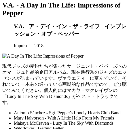
V.A. - A Day In The Life: Impressions of
Pepper
V.A. - ア・デイ・イン・ザ・ライフ - インプレ
ッション・オブ・ペッパー
Impulse!：2018
現代ジャズの精鋭たちが集ったサージェント・ペパーズへの
オマージュ作品的企画アルバム。現在進行系のジャズのエッ
センスが詰まっています。ヴァラエティーに富んでいて、そ
れでいて一本芯の通っている画期的な作品ですので、ぜひ聴
いてみてください。個人的にはマカヤ・マクレイヴンの
「Lucy In The Sky With Diamonds」がベスト・トラックで
す。
Antonio Sánchez - Sgt. Pepper's Lonely Hearts Club Band
Mary Halvorson - With A Little Help From My Friends
Makaya McCraven - Lucy In The Sky With Diamonds
Wildflower - Getting Better