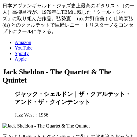
日本アヴァンギャルド・ジャズ史上最高のギタリスト（の一
人）高柳昌行が、1979年にTBMに残した「クール・ジャ
ズ」に取り組んだ作品。弘勢憲二 (p), 井野信義 (b), 山崎泰弘
(ds) とのクァルテットで巨匠レニー・トリスターノをコンセ
プトにクールにキメる。
Amazon
YouTube
Spotify
Apple
Jack Sheldon - The Quartet & The
Quintet
ジャック・シェルドン｜ザ・クアルテット・
アンド・ザ・クインテンット
Jazz West：1956
元々はカルテットとクインテットで別々の吹き込みだったも