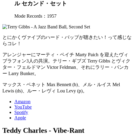
ル セカンド・セット
Mode Records：1957
とにかくヴァイブのハード・バップが聴きたい！って感じな
らコレ！
アレンジャーにマーティ・ペイチ Marty Paich を迎えたヴィ
ブラフォン3人の共演。テリー・ギブズ Terry Gibbs とヴィク
ター・フェルドマン Victor Feldman、それにラリー・バンカ
ー Larry Bunker。
マックス・ベネット Max Bennett (b)、メル・ルイス Mel
Lewis (ds)、ルー・レヴィ Lou Levy (p)。
Amazon
YouTube
Spotify
Apple
Teddy Charles - Vibe-Rant