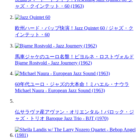
ャズ・クインテット・60 (1963)
欧州ハード・バップ快演！Jazz Quintet 60 / ジャズ・ク
インテット・60
馬車ジャケのユーロ名盤！ビヨルネ・ロストヴォルド
Bjarne Rostvold - Jazz Journery (1962)
60年代ユーロ・ジャズの大本命！ミハエル・ナウラ
Michael Naura - European Jazz Sound (1963)
仏サラヴァ産アヴァン・オリエンタル！バロック・ジ
ャズ・トリオ Baroque Jazz Trio - BJT (1970)