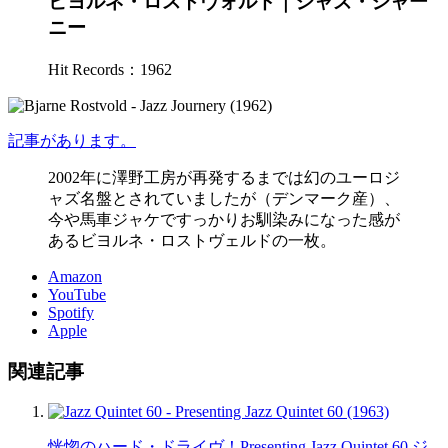
ビヨルネ・ロストヴォルド｜ジャズ・ジャー
ニー
Hit Records：1962
記事があります。
2002年に澤野工房が再発するまでは幻のユーロジ
ャズ名盤とされていましたが（デンマーク産）、
今や馬車ジャケですっかりお馴染みになった感が
あるビヨルネ・ロストヴェルドの一枚。
Amazon
YouTube
Spotify
Apple
関連記事
恍惚のハード・ドライヴ！Presenting Jazz Quintet 60 ジ