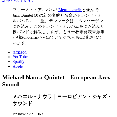
記事があります。
ファースト・アルバムの
Metronome盤
と並んで
Jazz Quintet 60 の幻の名盤と名高いセカンド・ア
ルバム Fontana 盤。デンマークはコペンハーゲン
吹き込み。このセカンド・アルバムを吹き込んだ
後バンドは解散しますが、もう一枚未発表音源集
が独Sonoramaから出ていてそちらもCD化されて
います。
Amazon
YouTube
Spotify
Apple
Michael Naura Quintet - European Jazz
Sound
ミハエル・ナウラ｜ヨーロピアン・ジャズ・
サウンド
Brunswick：1963