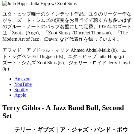
ユタ・ヒップ唯一のクインテット作品。ユタのリーダー作な
がら、ズート・シムズの演奏をお目当てで聴く方も多いはず
のブルー・ノートのバップ名盤にして定番。1956年のズート
は「Zoot」(Argo)、「Zoot Sims」(Ducretet Thomson)、「The
Modern Art of Jazz」(Dawn) など代表作を録っています。
アフマド・アブドゥル・マリク Ahmed Abdul-Malik (b)、エ
ド・シグペン Ed Thigpen (ds)、ユタ・ヒップ Jutta Hipp (p)、
ズート・シムズ Zoot Sims (ts)、ジェリー・ロイド Jerry Lloyd
(tp)
Amazon
YouTube
Spotify
Apple
Terry Gibbs - A Jazz Band Ball, Second
Set
テリー・ギブズ｜ア・ジャズ・バンド・ボウ