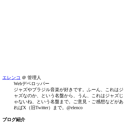
エレンコ
＠ 管理人
Webデベロッパー
ジャズやブラジル音楽が好きです。ふーん、これはジ
ャズなのか、という名盤から、うん、これはジャズじ
ゃないね、という名盤まで。ご意見・ご感想などがあ
ればX（旧Twitter）まで。@elenco
ブログ紹介