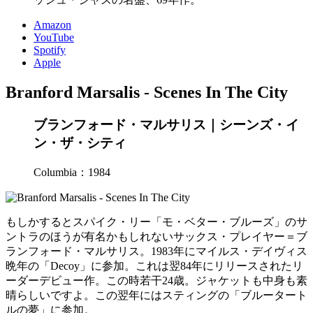
Amazon
YouTube
Spotify
Apple
Branford Marsalis - Scenes In The City
ブランフォード・マルサリス｜シーンズ・イ
ン・ザ・シティ
Columbia：1984
もしかするとスパイク・リー「モ・ベター・ブルーズ」のサ
ントラのほうが有名かもしれないサックス・プレイヤー＝ブ
ランフォード・マルサリス。1983年にマイルス・デイヴィス
晩年の「Decoy」に参加。これは翌84年にリリースされたリ
ーダーデビュー作。この時若干24歳。ジャケットも中身も素
晴らしいですよ。この翌年にはスティングの「ブルータート
ルの夢」に参加。