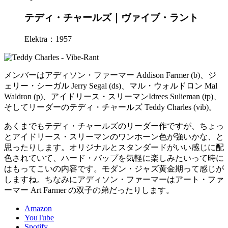
テディ・チャールズ｜ヴァイブ・ラント
Elektra：1957
メンバーはアディソン・ファーマー Addison Farmer (b)、ジ
ェリー・シーガル Jerry Segal (ds)、マル・ウォルドロン Mal
Waldron (p)、アイドリース・スリーマンIdrees Sulieman (tp)、
そしてリーダーのテディ・チャールズ Teddy Charles (vib)。
あくまでもテディ・チャールズのリーダー作ですが、ちょっ
とアイドリース・スリーマンのワンホーン色が強いかな、と
思ったりします。オリジナルとスタンダードがいい感じに配
色されていて、ハード・バップを気軽に楽しみたいって時に
はもってこいの内容です。モダン・ジャズ黄金期って感じが
しますね。ちなみにアディソン・ファーマーはアート・ファ
ーマー Art Farmer の双子の弟だったりします。
Amazon
YouTube
Spotify