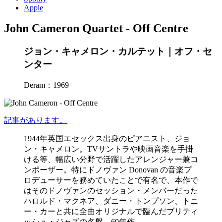
Apple
John Cameron Quartet - Off Centre
ジョン・キャメロン・カルテット｜オフ・セ
ンター
Deram：1969
記事があります。
1944年英国エセックス出身のピアニスト、ジョ
ン・キャメロン。TVサントラや映画音楽を手掛
ける等、幅広い分野で活躍したアレンジャー兼コ
ンポーザー。特にドノヴァン Donovan の音楽プ
ロデューサーを務めていたことで有名で、本作で
はそのドノヴァンのセッション・メンバーだった
ハロルド・マクネア、ダニー・トンプソン、トニ
ー・カーと共に全曲オリジナルで臨んだブリティ
ッシュ・ジャズの名盤、69年作。