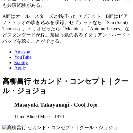
も共演経験がある。
A面はオール・スターズと銘打ったセプテット、B面はピア
ノ・トリオの吹き込みを収録。セプテットなら「San (Saint)
Thomas」、トリオだったら「Moanin'」「Autumn Leaves」な
どスタンダードが粋。茶目っ気のあるイタリアン・ハード・
バップを聴くことができる。
Amazon
YouTube
Spotify
Apple
高柳昌行 セカンド・コンセプト｜クー
ル・ジョジョ
Masayuki Takayanagi - Cool Jojo
Three Blined Mice：1979