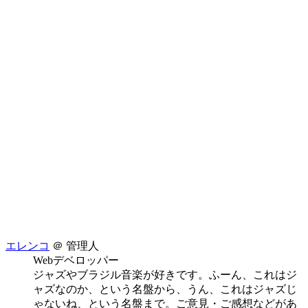
エレンコ
＠ 管理人
Webデベロッパー
ジャズやブラジル音楽が好きです。ふーん、これはジ
ャズなのか、という名盤から、うん、これはジャズじ
ゃないね、という名盤まで。ご意見・ご感想などがあ