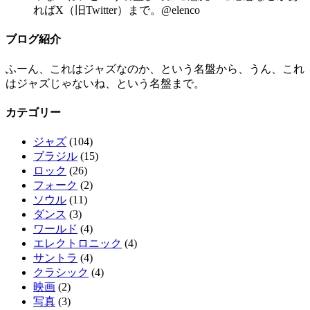
ればX（旧Twitter）まで。@elenco
ブログ紹介
ふーん、これはジャズなのか、という名盤から、うん、これ
はジャズじゃないね、という名盤まで。
カテゴリー
ジャズ
(104)
ブラジル
(15)
ロック
(26)
フォーク
(2)
ソウル
(11)
ダンス
(3)
ワールド
(4)
エレクトロニック
(4)
サントラ
(4)
クラシック
(4)
映画
(2)
写真
(3)