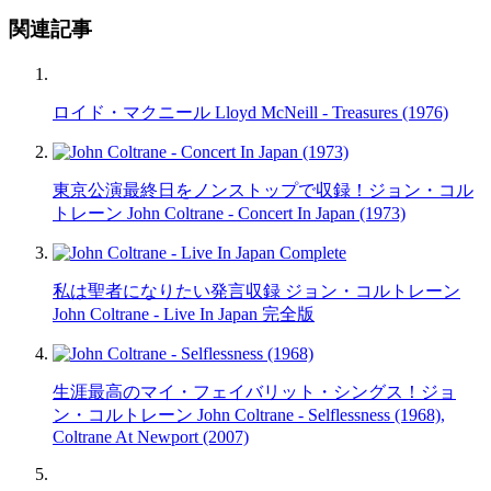
関連記事
ロイド・マクニール Lloyd McNeill - Treasures (1976)
東京公演最終日をノンストップで収録！ジョン・コル
トレーン John Coltrane - Concert In Japan (1973)
私は聖者になりたい発言収録 ジョン・コルトレーン
John Coltrane - Live In Japan 完全版
生涯最高のマイ・フェイバリット・シングス！ジョ
ン・コルトレーン John Coltrane - Selflessness (1968),
Coltrane At Newport (2007)