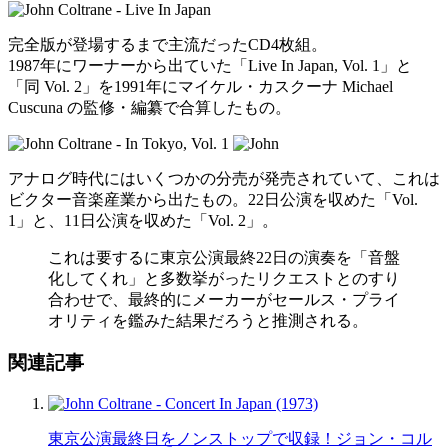
完全版が登場するまで主流だったCD4枚組。
1987年にワーナーから出ていた「Live In Japan, Vol. 1」と
「同 Vol. 2」を1991年にマイケル・カスクーナ Michael
Cuscuna の監修・編纂で合算したもの。
アナログ時代にはいくつかの分売が発売されていて、これは
ビクター音楽産業から出たもの。22日公演を収めた「Vol.
1」と、11日公演を収めた「Vol. 2」。
これは要するに東京公演最終22日の演奏を「音盤
化してくれ」と多数挙がったリクエストとのすり
合わせで、最終的にメーカーがセールス・プライ
オリティを鑑みた結果だろうと推測される。
関連記事
東京公演最終日をノンストップで収録！ジョン・コル