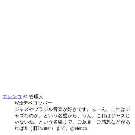
エレンコ
＠ 管理人
Webデベロッパー
ジャズやブラジル音楽が好きです。ふーん、これはジ
ャズなのか、という名盤から、うん、これはジャズじ
ゃないね、という名盤まで。ご意見・ご感想などがあ
ればX（旧Twitter）まで。@elenco