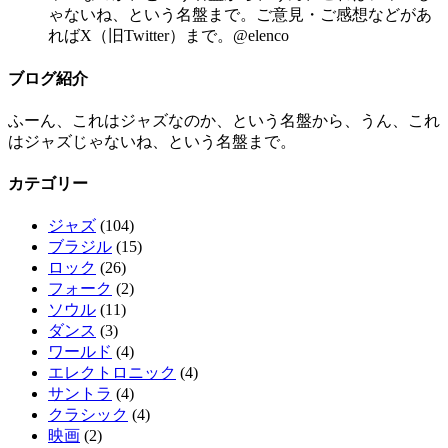
ゃないね、という名盤まで。ご意見・ご感想などがあ
ればX（旧Twitter）まで。@elenco
ブログ紹介
ふーん、これはジャズなのか、という名盤から、うん、これ
はジャズじゃないね、という名盤まで。
カテゴリー
ジャズ
(104)
ブラジル
(15)
ロック
(26)
フォーク
(2)
ソウル
(11)
ダンス
(3)
ワールド
(4)
エレクトロニック
(4)
サントラ
(4)
クラシック
(4)
映画
(2)