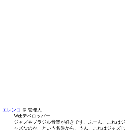
エレンコ
＠ 管理人
Webデベロッパー
ジャズやブラジル音楽が好きです。ふーん、これはジ
ャズなのか、という名盤から、うん、これはジャズじ