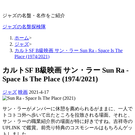
ジャズの名盤・名作をご紹介
ジャズの名盤探検隊
ホーム
>
ジャズ
>
カルトSF B級映画 サン・ラー Sun Ra - Space Is The
Place (1974/2021)
カルトSF B級映画 サン・ラー Sun Ra -
Space Is The Place (1974/2021)
ジャズ
映画
2021-4-17
サン・ラーがメンバーに休憩を薦められるがままに、一人で
トコトコ外へ歩いて出たところを拉致される場面。それと、
サン・ラーの職業紹介所の場面が特に好きですね。吉祥寺の
UPLINK で鑑賞。前売り特典のコスモシールはもちろんゲッ
トしました。